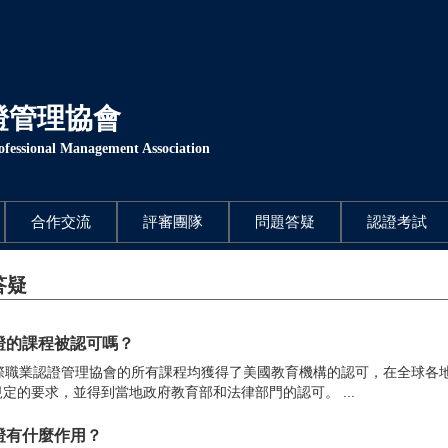
證管理協會
rofessional Management Association
合作交流
評審團隊
問題答疑
認證考試
答疑
認證的課程被認可嗎？
際職業認證管理協會的所有課程均獲得了美國教育機構的認可，在全球各
定的要求，並得到當地政府教育部和法律部門的認可。 ...
認證有什麼作用？