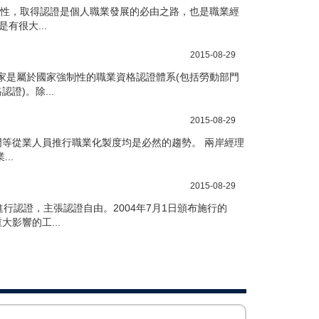
威性，取得認證是個人職業發展的必由之路，也是職業經
有很大...
2015-08-29
家是屬於國家強制性的職業資格認證體系(包括勞動部門
)。除...
2015-08-29
門等從業人員推行職業化製度均是必然的趨勢。 兩岸經理
..
2015-08-29
認證，主張認證自由。2004年7月1日頒布施行的
影響的工...