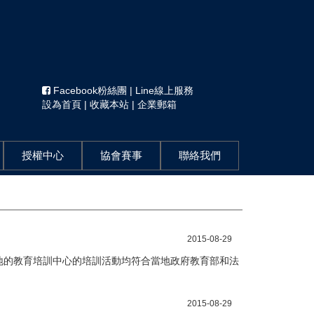
Facebook粉絲團
|
Line線上服務
設為首頁
|
收藏本站
|
企業郵箱
授權中心
協會賽事
聯絡我們
2015-08-29
地的教育培訓中心的培訓活動均符合當地政府教育部和法
2015-08-29