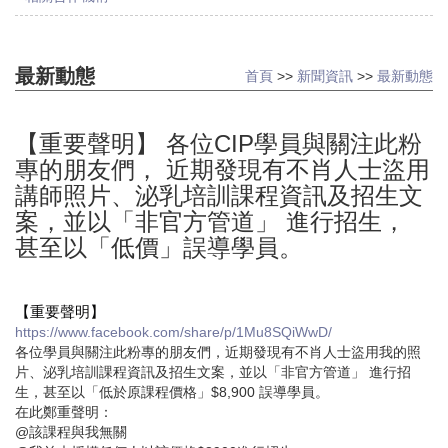
最新動態
首頁
>>
新聞資訊
>>
最新動態
【重要聲明】 各位CIP學員與關注此粉
專的朋友們， 近期發現有不肖人士盜用
講師照片、泌乳培訓課程資訊及招生文
案，並以「非官方管道」 進行招生，
甚至以「低價」誤導學員。
【重要聲明】
https://www.facebook.com/share/p/1Mu8SQiWwD/
各位學員與關注此粉專的朋友們，
近期發現有不肖人士盜用我的照
片、泌乳培訓課程資訊及招生文案，並以「非官方管道」 進行招
生，
甚至以「低於原課程價格」$8,900 誤導學員。
在此鄭重聲明：
@該課程與我無關