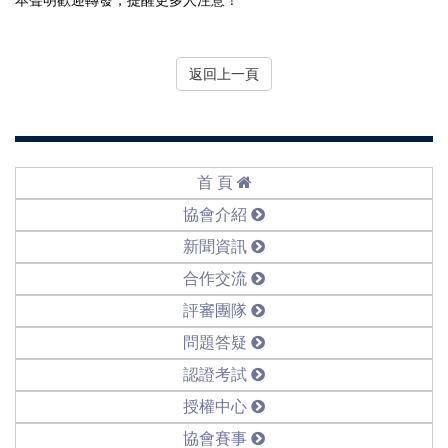
本聲明歡迎轉發，提醒更多人注意！
返回上一頁
首 頁
協會介紹
新聞資訊
合作交流
評審團隊
問題答疑
認證考試
授權中心
協會賽事