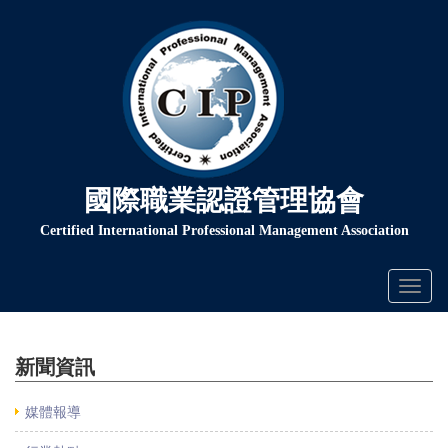
國際職業認證管理協會
Certified International Professional Management Association
Toggl
naviga
新聞資訊
媒體報導