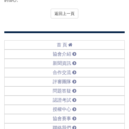
的信心。
返回上一頁
首 頁
協會介紹
新聞資訊
合作交流
評審團隊
問題答疑
認證考試
授權中心
協會賽事
聯絡我們