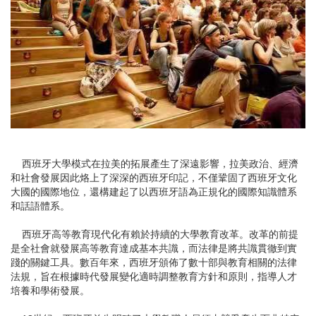
西班牙大學模式在拉美的拓展產生了深遠影響，拉美政治、經濟
和社會發展因此烙上了深深的西班牙印記，不僅鞏固了西班牙文化
大國的國際地位，還構建起了以西班牙語為正規化的國際知識體系
和話語體系。
西班牙高等教育現代化有賴於持續的大學教育改革。改革的前提
是全社會就發展高等教育達成基本共識，而法律是將共識貫徹到實
踐的關鍵工具。數百年來，西班牙頒佈了數十部與教育相關的法律
法規，旨在根據時代發展變化適時調整教育方針和原則，指導人才
培養和學術發展。