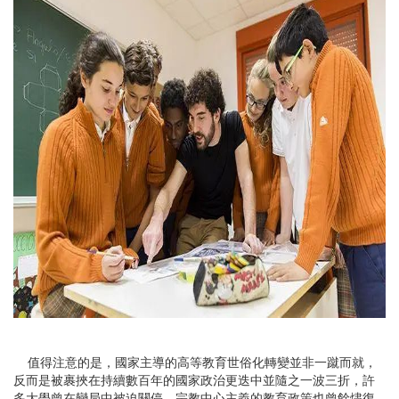
值得注意的是，國家主導的高等教育世俗化轉變並非一蹴而就，
反而是被裹挾在持續數百年的國家政治更迭中並隨之一波三折，許
多大學曾在變局中被迫關停，宗教中心主義的教育政策也曾餘燼復