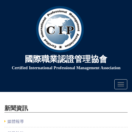
國際職業認證管理協會
Certified International Professional Management Association
Toggl
naviga
新聞資訊
媒體報導