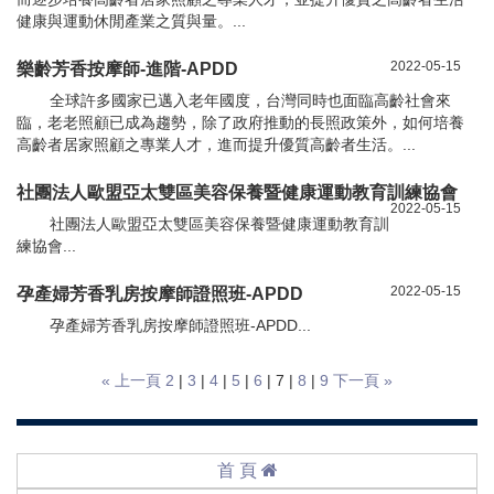
健康與運動休閒產業之質與量。...
2022-05-15
樂齡芳香按摩師-進階-APDD
全球許多國家已邁入老年國度，台灣同時也面臨高齡社會來
臨，老老照顧已成為趨勢，除了政府推動的長照政策外，如何培養
高齡者居家照顧之專業人才，進而提升優質高齡者生活。...
社團法人歐盟亞太雙區美容保養暨健康運動教育訓練協會
2022-05-15
社團法人歐盟亞太雙區美容保養暨健康運動教育訓
練協會...
2022-05-15
孕產婦芳香乳房按摩師證照班-APDD
孕產婦芳香乳房按摩師證照班-APDD...
« 上一頁
2
|
3
|
4
|
5
|
6
| 7 |
8
|
9
下一頁 »
首 頁