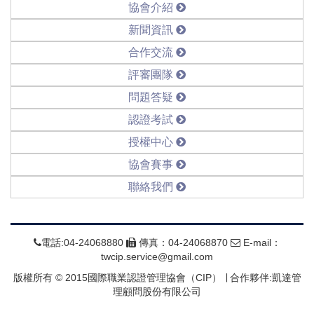
協會介紹
新聞資訊
合作交流
評審團隊
問題答疑
認證考試
授權中心
協會賽事
聯絡我們
電話:04-24068880
傳真：04-24068870
E-mail：
twcip.service@gmail.com
版權所有 © 2015國際職業認證管理協會（CIP） ∣ 合作夥伴:凱達管
理顧問股份有限公司