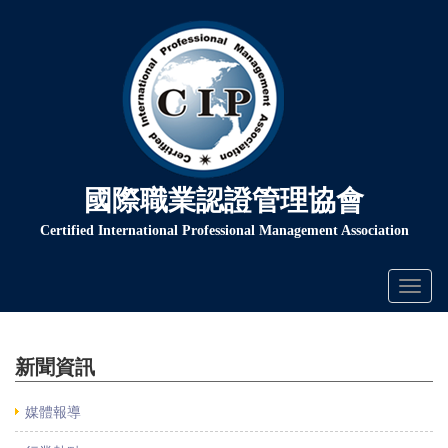
國際職業認證管理協會
Certified International Professional Management Association
Toggl
naviga
新聞資訊
媒體報導