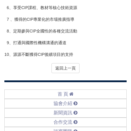
6、享受CIP課程、教材等核心技術資源
7 、獲得的CIP專業化的市場推廣指導
8、定期參與CIP全國性的各種交流活動
9、打通與國際性機構溝通的通道
10、源源不斷獲得CIP後續項目的支持
返回上一頁
首 頁
協會介紹
新聞資訊
合作交流