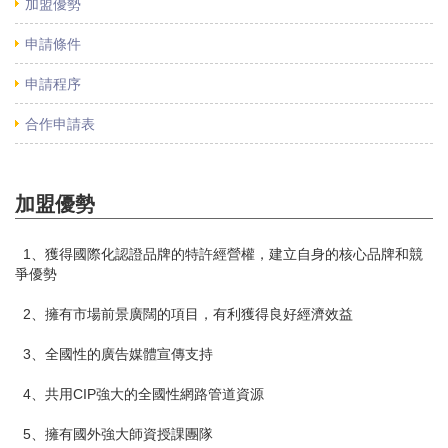
加盟優勢
申請條件
申請程序
合作申請表
加盟優勢
1、獲得國際化認證品牌的特許經營權，建立自身的核心品牌和競
爭優勢
2、擁有市場前景廣闊的項目，有利獲得良好經濟效益
3、全國性的廣告媒體宣傳支持
4、共用CIP強大的全國性網路管道資源
5、擁有國外強大師資授課團隊