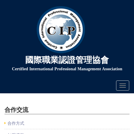
國際職業認證管理協會
Certified International Professional Management Association
Toggl
naviga
合作交流
合作方式